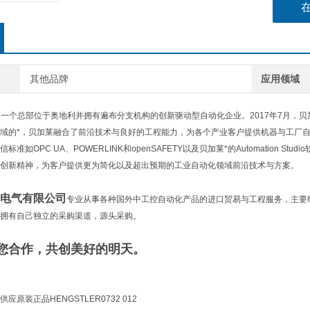
其他品牌
应用领域
是一个总部位于奥地利并拥有遍布分支机构的创新驱动型自动化企业。2017年7月，贝
域的*，贝加莱融合了前沿技术与良好的工程能力，为各个产业客户提供机器与工厂自
准如OPC UA、POWERLINK和openSAFETY以及贝加莱*的Automation 
创新精神，为客户提供更为简化以及超出预期的工业自动化领域前沿技术与方案。
电气有限公司
专业从事各种国外中工控自动化产品的进口贸易与工程服务，主要
拥有自己独立的采购渠道，源头采购。
您合作，共创美好的明天。
供应原装正品
HENGSTLER
0732 012