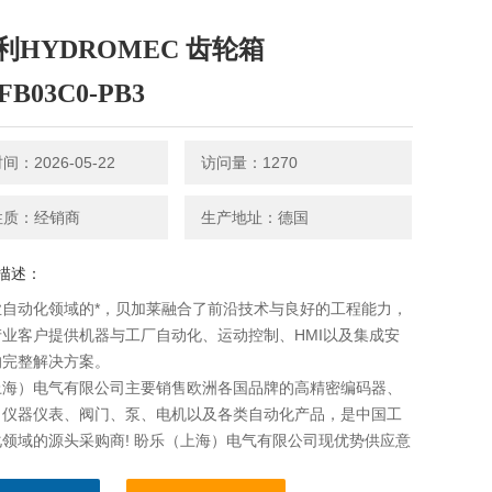
利HYDROMEC 齿轮箱
FB03C0-PB3
：2026-05-22
访问量：1270
性质：经销商
生产地址：德国
描述：
业自动化领域的*，贝加莱融合了前沿技术与良好的工程能力，
业客户提供机器与工厂自动化、运动控制、HMI以及集成安
的完整解决方案。
上海）电气有限公司主要销售欧洲各国品牌的高精密编码器、
、仪器仪表、阀门、泵、电机以及各类自动化产品，是中国工
领域的源头采购商! 盼乐（上海）电气有限公司现优势供应意
ROMEC 齿轮箱 P030FB03C0-PB3