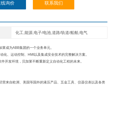
在线询价
联系我们
化工,能源,电子/电池,道路/轨道/船舶,电气
加莱成为ABB集团的一个业务单元。
动化、运动控制、HMI以及集成安全技术的完整解决方案。
Studio软件开发环境，贝加莱不断重新定义自动化工程的未来。
经营来自欧洲、美国等国外的液压产品、五金工具、仪器仪表以及各类