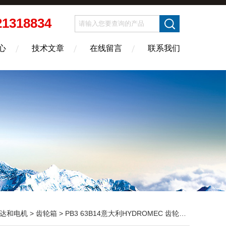
21318834
心
技术文章
在线留言
联系我们
达和电机
>
齿轮箱
> PB3 63B14意大利HYDROMEC 齿轮箱 P030FB03C0-PB3