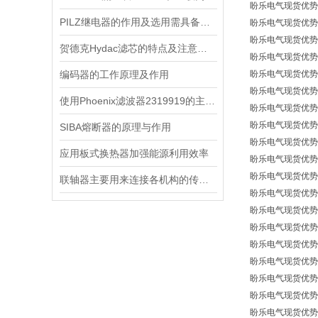
盼乐电气现货优势供应
PILZ继电器的作用及选用需具备条件
盼乐电气现货优势供应
盼乐电气现货优势供应
贺德克Hydac滤芯的特点及注意事项
盼乐电气现货优势供
编码器的工作原理及作用
盼乐电气现货优势供
盼乐电气现货优势供应
使用Phoenix滤波器2319919的主要注意事项
盼乐电气现货优势供
盼乐电气现货优势供
SIBA熔断器的原理与作用
盼乐电气现货优势供应
应用板式换热器加强能源利用效率
盼乐电气现货优势供
盼乐电气现货优势供
联轴器主要用来连接各机构的传动轴
盼乐电气现货优势供
盼乐电气现货优势供应
盼乐电气现货优势供
盼乐电气现货优势供
盼乐电气现货优势供应
盼乐电气现货优势供应原
盼乐电气现货优势供应原
盼乐电气现货优势供应原