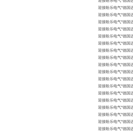
迎接盼乐电气*德国进口 
迎接盼乐电气*德国进口 T
迎接盼乐电气*德国进口 T
迎接盼乐电气*德国进口 T
迎接盼乐电气*德国进口 T
迎接盼乐电气*德国进口 T
迎接盼乐电气*德国进口 T
迎接盼乐电气*德国进口 
迎接盼乐电气*德国进口 
迎接盼乐电气*德国进口 T
迎接盼乐电气*德国进口 T
迎接盼乐电气*德国进口 T
迎接盼乐电气*德国进口 T
迎接盼乐电气*德国进口 
迎接盼乐电气*德国进口 T
迎接盼乐电气*德国进口 
迎接盼乐电气*德国进口 T
迎接盼乐电气*德国进口 
迎接盼乐电气*德国进口 T