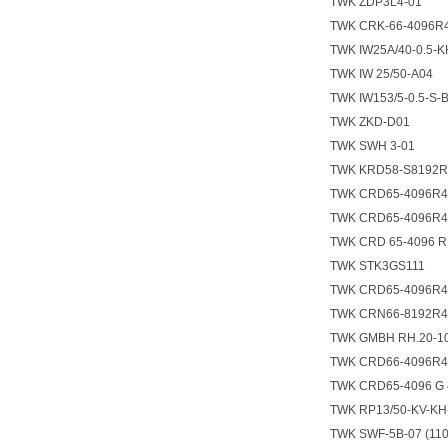
TWK ZDP3L4-01
TWK CRK-66-4096R
TWK IW25A/40-0.5-
TWK IW 25/50-A04
TWK IW153/5-0.5-S-
TWK ZKD-D01
TWK SWH 3-01
TWK KRD58-S8192R
TWK CRD65-4096R4
TWK CRD65-4096R
TWK CRD 65-4096 R 
TWK STK3GS111
TWK CRD65-4096R4
TWK CRN66-8192R4
TWK GMBH RH.20-1
TWK CRD66-4096R4
TWK CRD65-4096 G 
TWK RP13/50-KV-KH
TWK SWF-5B-07 (11