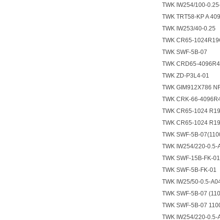
TWK IW254/100-0.2
TWK TRT58-KP A 409
TWK IW253/40-0.25
TWK CR65-1024R19
TWK SWF-5B-07
TWK CRD65-4096R
TWK ZD-P3L4-01
TWK GIM912X786 N
TWK CRK-66-4096R
TWK CR65-1024 R1
TWK CR65-1024 R1
TWK SWF-5B-07(110
TWK IW254/220-0.5-
TWK SWF-15B-FK-01
TWK SWF-5B-FK-01
TWK IW25/50-0.5-A0
TWK SWF-5B-07 (11
TWK SWF-5B-07 110
TWK IW254/220-0.5-