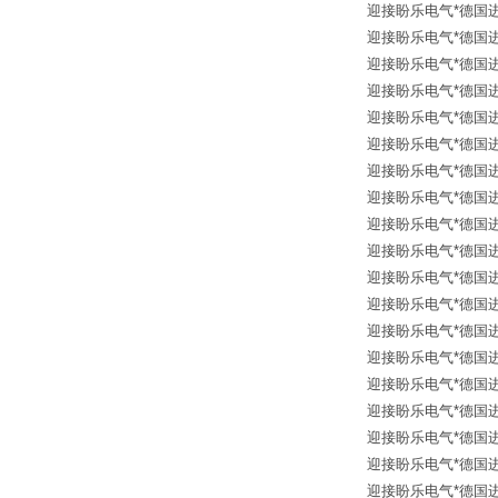
迎接盼乐电气*德国进口 HY
迎接盼乐电气*德国进口 S
迎接盼乐电气*德国进口 V
迎接盼乐电气*德国进口 IG
迎接盼乐电气*德国进口 STA
迎接盼乐电气*德国进口 BER
迎接盼乐电气*德国进口 
迎接盼乐电气*德国进口 ST
迎接盼乐电气*德国进口 DA
迎接盼乐电气*德国进口 D
迎接盼乐电气*德国进口 D
迎接盼乐电气*德国进口 A
迎接盼乐电气*德国进口 
迎接盼乐电气*德国进口 
迎接盼乐电气*德国进口 SA
迎接盼乐电气*德国进口 SC
迎接盼乐电气*德国进口 H
迎接盼乐电气*德国进口 
迎接盼乐电气*德国进口 S