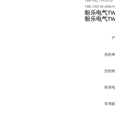
TWK RECT H.20-10
TWK CRD 58-4096 R 
盼乐电气TWK
盼乐电气TWK
您的
您的
联系
常用