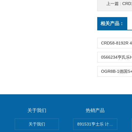
上一篇 :
CRD105
相关产品：
关于我们
热销产品
关于我们
891531亨士乐 计时器