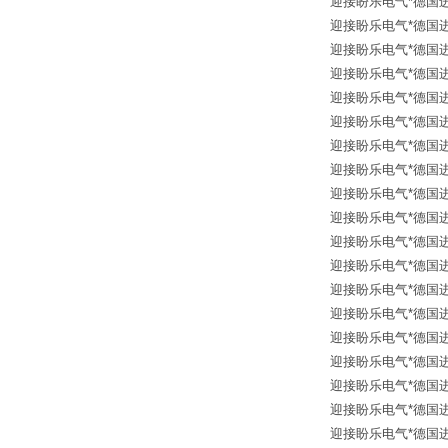
迎接盼乐电气*德国进口 
迎接盼乐电气*德国进口 
迎接盼乐电气*德国进口 C
迎接盼乐电气*德国进口 ASC
迎接盼乐电气*德国进口 
迎接盼乐电气*德国进口 H
迎接盼乐电气*德国进口 P
迎接盼乐电气*德国进口 Z
迎接盼乐电气*德国进口 
迎接盼乐电气*德国进口 EL
迎接盼乐电气*德国进口 HO
迎接盼乐电气*德国进口 
迎接盼乐电气*德国进口 vo
迎接盼乐电气*德国进口 
迎接盼乐电气*德国进口 
迎接盼乐电气*德国进口 B
迎接盼乐电气*德国进口 H
迎接盼乐电气*德国进口 
迎接盼乐电气*德国进口 EL