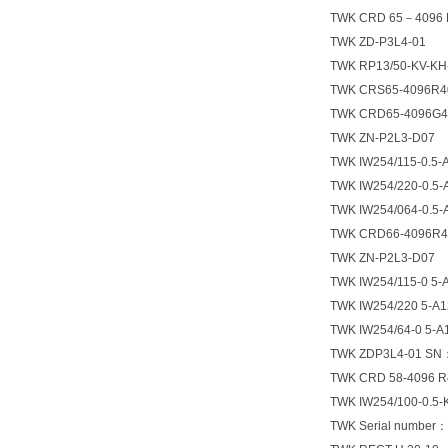
TWK CRD 65－4096 R
TWK ZD-P3L4-01
TWK RP13/50-KV-KH
TWK CRS65-4096R
TWK CRD65-4096G4
TWK ZN-P2L3-D07
TWK IW254/115-0.5-
TWK IW254/220-0.5-
TWK IW254/064-0.5-
TWK CRD66-4096R4
TWK ZN-P2L3-D07
TWK IW254/115-0 5-
TWK IW254/220 5-A1
TWK IW254/64-0 5-A
TWK ZDP3L4-01 SN
TWK CRD 58-4096 R
TWK IW254/100-0.5
TWK Serial number