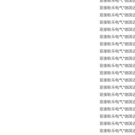
迎接盼乐电气*德国进口 T
迎接盼乐电气*德国进口 T
迎接盼乐电气*德国进口 
迎接盼乐电气*德国进口 
迎接盼乐电气*德国进口 T
迎接盼乐电气*德国进口 
迎接盼乐电气*德国进口 TW
迎接盼乐电气*德国进口 TW
迎接盼乐电气*德国进口
迎接盼乐电气*德国进口 TW
迎接盼乐电气*德国进口 
迎接盼乐电气*德国进口 
迎接盼乐电气*德国进口 
迎接盼乐电气*德国进口 TWK
迎接盼乐电气*德国进口 T
迎接盼乐电气*德国进口 T
迎接盼乐电气*德国进口 TW
迎接盼乐电气*德国进口 
迎接盼乐电气*德国进口 TW