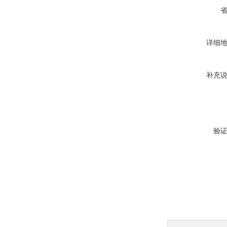
详细
补充
验