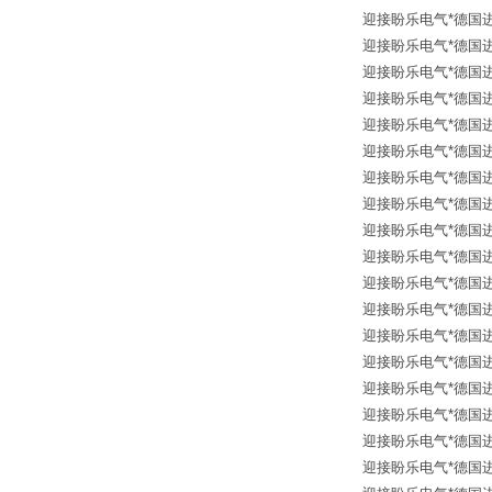
迎接盼乐电气*德国进口 T
迎接盼乐电气*德国进口 T
迎接盼乐电气*德国进口 
迎接盼乐电气*德国进口 T
迎接盼乐电气*德国进口 T
迎接盼乐电气*德国进口 T
迎接盼乐电气*德国进口 T
迎接盼乐电气*德国进口 T
迎接盼乐电气*德国进口 
迎接盼乐电气*德国进口 T
迎接盼乐电气*德国进口 
迎接盼乐电气*德国进口 
迎接盼乐电气*德国进口 T
迎接盼乐电气*德国进口 T
迎接盼乐电气*德国进口 T
迎接盼乐电气*德国进口 T
迎接盼乐电气*德国进口 T
迎接盼乐电气*德国进口 T