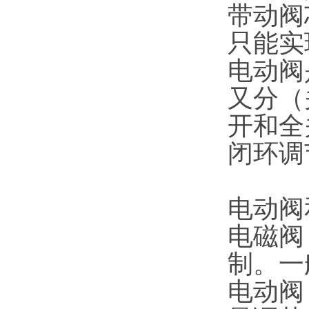
带动阀
只能实
电动阀
又分（
开和全
闭环调
电动阀
电磁阀
制。一
电动阀