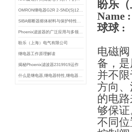
盼乐（
OMRON继电器G2R 2-SND(S)12VDC的工作原理和特性
Name
SIBA熔断器熔体材料与保护特性分析
球球 :
Phoenix滤波器的广泛应用与多领域探索
盼乐（上海）电气有限公司
电磁阀（
继电器工作原理解读
备，是
揭秘Phoenix滤波器2319919运作
并不限
什么是继电器,继电器特性,继电器分类
方向、
的电路
够保证
不同位