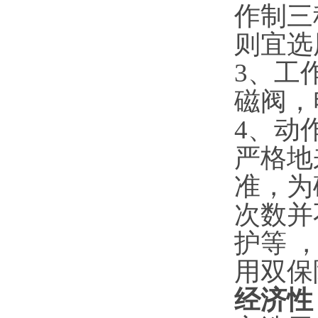
作制三
则宜选
3、工
磁阀，
4、动
严格地
准，为
次数并
护等 
用双保
经济性