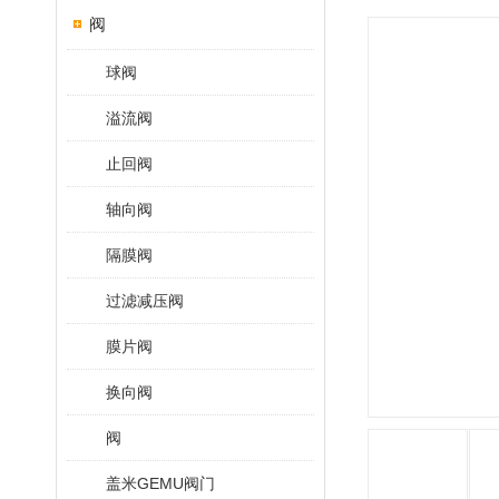
阀
球阀
溢流阀
止回阀
轴向阀
隔膜阀
过滤减压阀
膜片阀
换向阀
阀
盖米GEMU阀门