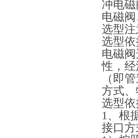
冲电磁
电磁阀
选型注
选型依
电磁阀
性，经
（即管
方式、
选型依
1、根
接口方