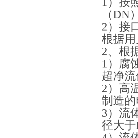
1）按
（DN
2）接
根据用
2、根
1）腐
超净流
2）高
制造的
3）流
径大于
4）流