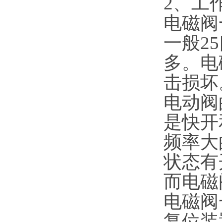
2、工
电磁阀
一般2
多。电
击损坏
电动阀
是快开
频率大
状态有
而电磁
电磁阀
复位装