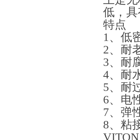
低，具
特点
1、低
2、耐
3、耐
4、耐
5、耐
6、电
7、弹
8、粘
VITO