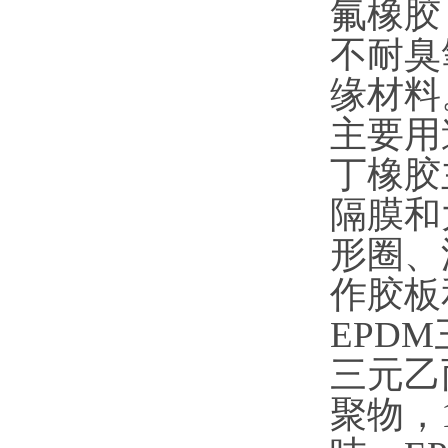
氟橡胶
不耐臭
缘材料
主要用
丁橡胶
隔膜和
形圈、
作胶板
EPD
三元乙
聚物，