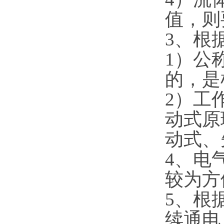
值，则
3、根
1）公
的，是
2）工
动式原
动式、
4、电
较为方
5、根
续通电