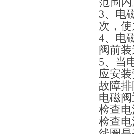
范围内
3、电
次，使
4、电
阀前装
5、当
应安装
故障排
电磁阀
检查电
检查电
线圈是