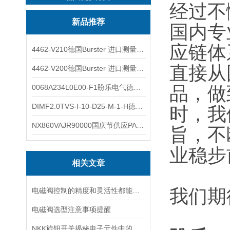
经过不
新品推荐
国内专
应链体
4462-V210德国Burster 进口测量仪 4463-V0000
直接从
4462-V200德国Burster 进口测量仪 4462-V210
0068A234L0E00-F1盼乐电气德国ASCO电磁阀 0068A234L0E00F1
品，做
DIMF2.0TVS-I-10-D25-M-1-H德国进口BOPP密度计DIMF2.0TVS-I-10-D25-M
时，我
NX860VAJR90000国庆节供应PARKER电机NX860VAJR9000
旨，不
业稳步
相关文章
我们期
电磁阀控制的精度和灵活性都能够保证
电磁阀选型注意事项提醒
NKK旋钮开关揭秘电子元件中的万金油