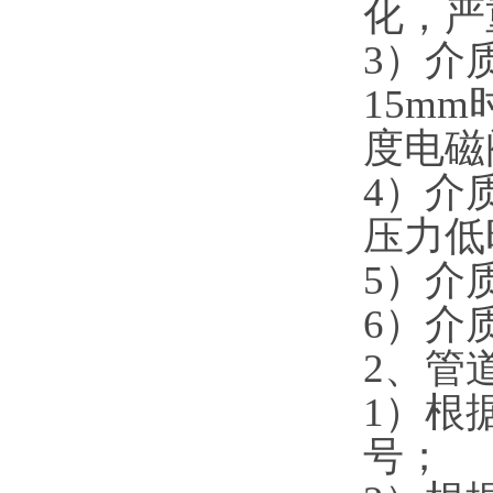
化，严
3）介
15m
度电磁
4）介
压力低
5）介
6）介
2、管
1）根
号；