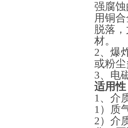
强腐蚀
用铜合
脱落，
材。
2、爆
或粉尘
3、电
适用性
1、介
1）质
2）介