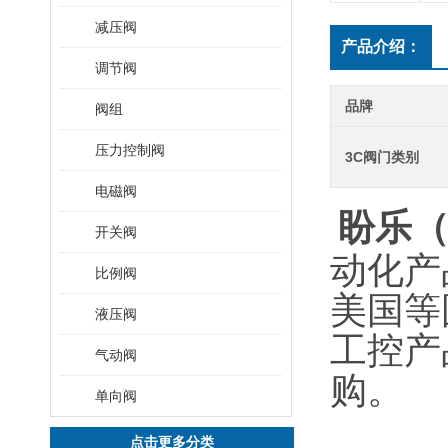
减压阀
产品介绍：
调节阀
品牌
阀组
压力控制阀
3C阀门类别
电磁阀
盼乐
开关阀
动化产
比例阀
美国等
液压阀
工控产
气动阀
购。
单向阀
点击更多分类