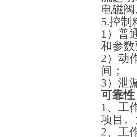
电磁阀
5.控制
1）普
和参数
2）动
间；
3）泄
可靠性
1、工
项目。
2、工