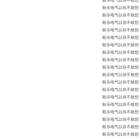
盼乐电气以你不敢想象
盼乐电气以你不敢想象
盼乐电气以你不敢想象
盼乐电气以你不敢想象
盼乐电气以你不敢想象
盼乐电气以你不敢想象
盼乐电气以你不敢想象
盼乐电气以你不敢想象
盼乐电气以你不敢想象
盼乐电气以你不敢想象
盼乐电气以你不敢想象
盼乐电气以你不敢想象
盼乐电气以你不敢想象
盼乐电气以你不敢想象
盼乐电气以你不敢想象
盼乐电气以你不敢想象
盼乐电气以你不敢想象
盼乐电气以你不敢想象
盼乐电气以你不敢想象