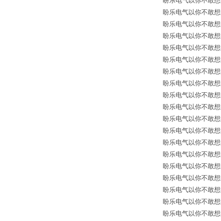
盼乐电气以你不敢想象
盼乐电气以你不敢想象
盼乐电气以你不敢想象
盼乐电气以你不敢想象
盼乐电气以你不敢想象
盼乐电气以你不敢想象
盼乐电气以你不敢想象
盼乐电气以你不敢想象
盼乐电气以你不敢想象
盼乐电气以你不敢想象
盼乐电气以你不敢想象
盼乐电气以你不敢想象
盼乐电气以你不敢想象
盼乐电气以你不敢想象
盼乐电气以你不敢想象
盼乐电气以你不敢想象
盼乐电气以你不敢想象
盼乐电气以你不敢想象
盼乐电气以你不敢想象