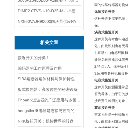
0068A234L0E00-F1盼乐电气德国ASCO电磁阀 0068A234L0E00F1
同的位移传感器对物体
DIMF2.0TVS-I-10-D25-M-1-H德国进口BOPP密度计DIMF2.0TVS-I-10-D25-M
无源接近开关
这种开关不需要电源
NX860VAJR90000国庆节供应PARKER电机NX860VAJR9000
保。
涡流式接近开关
这种开关有时也叫电
相关文章
化，由此识别出有无
1.原理：由电感线
接近开关的分类！
处理后转换成晶体管
2.特点：A、抗干扰性
编码器的工作原理及作用
3.应用在各种机械设
SIBA熔断器熔体材料与保护特性分析
电容式接近开关
这种开关的测量通常
板式换热器：高效传热的秘密设备
否为导体，由于它的
Phoenix滤波器的广泛应用与多领域探索
接近开关检测的对象
霍尔接近开关
hengstler继电器是连接与控制的桥梁
霍尔元件是一种磁敏
NKK旋钮开关：操控世界的转盘
化，由此识别附近有