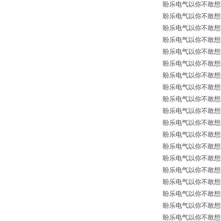
盼乐电气以你不敢想象
盼乐电气以你不敢想象
盼乐电气以你不敢想象
盼乐电气以你不敢想象
盼乐电气以你不敢想象
盼乐电气以你不敢想象
盼乐电气以你不敢想象
盼乐电气以你不敢想象
盼乐电气以你不敢想象
盼乐电气以你不敢想象
盼乐电气以你不敢想象
盼乐电气以你不敢想象
盼乐电气以你不敢想象
盼乐电气以你不敢想象
盼乐电气以你不敢想象
盼乐电气以你不敢想象
盼乐电气以你不敢想象
盼乐电气以你不敢想象
盼乐电气以你不敢想象