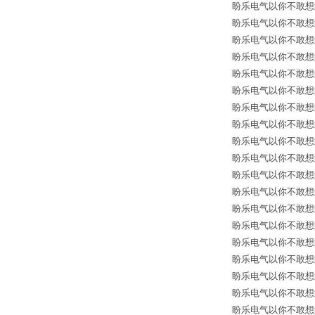
盼乐电气以你不敢想象
盼乐电气以你不敢想象
盼乐电气以你不敢想象
盼乐电气以你不敢想象
盼乐电气以你不敢想象
盼乐电气以你不敢想象
盼乐电气以你不敢想象
盼乐电气以你不敢想象
盼乐电气以你不敢想象
盼乐电气以你不敢想象
盼乐电气以你不敢想象
盼乐电气以你不敢想象
盼乐电气以你不敢想象
盼乐电气以你不敢想象
盼乐电气以你不敢想象
盼乐电气以你不敢想象
盼乐电气以你不敢想象
盼乐电气以你不敢想象
盼乐电气以你不敢想象