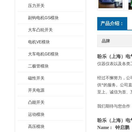
压力开关
副钩电机GS模块
产品介绍：
大车凸轮开关
品牌
电机VE模块
大车电机GE模块
盼乐（上海）电
仪器仪表以及各类
二极管模块
磁性开关
经过不懈努力，公
供*的服务。公司
开关电源
至上、诚信为首、
凸能开关
我们期待与您合作
运动模块
盼乐（上海）电
高压模块
Name : 钟启鹏