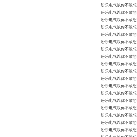
盼乐电气以你不敢想象
盼乐电气以你不敢想象
盼乐电气以你不敢想象
盼乐电气以你不敢想象
盼乐电气以你不敢想象
盼乐电气以你不敢想象
盼乐电气以你不敢想象
盼乐电气以你不敢想象
盼乐电气以你不敢想象
盼乐电气以你不敢想象
盼乐电气以你不敢想象
盼乐电气以你不敢想象
盼乐电气以你不敢想象
盼乐电气以你不敢想象
盼乐电气以你不敢想象
盼乐电气以你不敢想象
盼乐电气以你不敢想象
盼乐电气以你不敢想象