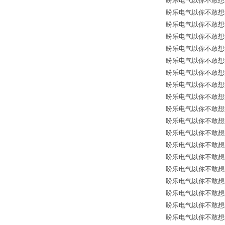
盼乐电气以你不敢想象
盼乐电气以你不敢想象
盼乐电气以你不敢想象
盼乐电气以你不敢想象
盼乐电气以你不敢想象
盼乐电气以你不敢想
盼乐电气以你不敢想象
盼乐电气以你不敢想象
盼乐电气以你不敢想象
盼乐电气以你不敢想象
盼乐电气以你不敢想象
盼乐电气以你不敢想象
盼乐电气以你不敢想象
盼乐电气以你不敢想象
盼乐电气以你不敢想象
盼乐电气以你不敢想象
盼乐电气以你不敢想象
盼乐电气以你不敢想象
盼乐电气以你不敢想象