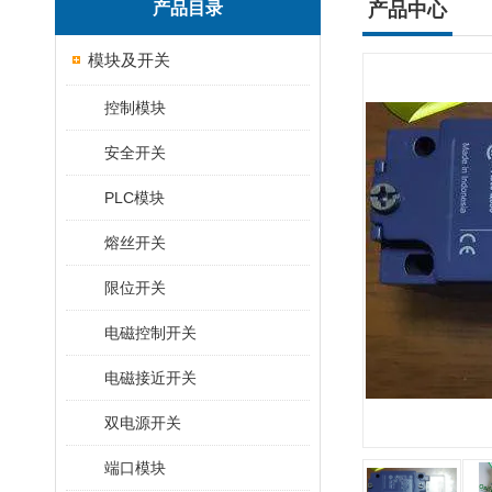
产品目录
产品中心
模块及开关
控制模块
安全开关
PLC模块
熔丝开关
限位开关
电磁控制开关
电磁接近开关
双电源开关
端口模块