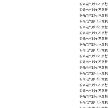
盼乐电气以你不敢想象
盼乐电气以你不敢想象
盼乐电气以你不敢想象
盼乐电气以你不敢想象
盼乐电气以你不敢想象
盼乐电气以你不敢想象
盼乐电气以你不敢想象
盼乐电气以你不敢想象
盼乐电气以你不敢想象
盼乐电气以你不敢想象
盼乐电气以你不敢想象
盼乐电气以你不敢想象
盼乐电气以你不敢想象
盼乐电气以你不敢想象
盼乐电气以你不敢想象
盼乐电气以你不敢想象
盼乐电气以你不敢想象
盼乐电气以你不敢想象