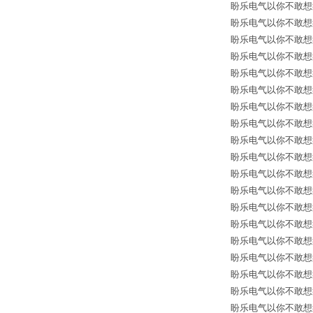
盼乐电气以你不敢想象
盼乐电气以你不敢想象
盼乐电气以你不敢想象
盼乐电气以你不敢想象
盼乐电气以你不敢想象
盼乐电气以你不敢想象
盼乐电气以你不敢想象
盼乐电气以你不敢想象
盼乐电气以你不敢想象
盼乐电气以你不敢想象
盼乐电气以你不敢想象
盼乐电气以你不敢想象
盼乐电气以你不敢想象
盼乐电气以你不敢想象
盼乐电气以你不敢想象
盼乐电气以你不敢想象
盼乐电气以你不敢想象
盼乐电气以你不敢想象
盼乐电气以你不敢想象