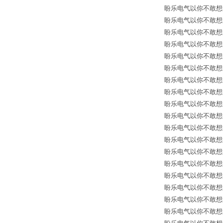
盼乐电气以你不敢想象
盼乐电气以你不敢想象
盼乐电气以你不敢想象
盼乐电气以你不敢想象
盼乐电气以你不敢想象
盼乐电气以你不敢想象
盼乐电气以你不敢想象
盼乐电气以你不敢想象
盼乐电气以你不敢想象
盼乐电气以你不敢想象
盼乐电气以你不敢想象
盼乐电气以你不敢想象
盼乐电气以你不敢想象
盼乐电气以你不敢想象
盼乐电气以你不敢想象
盼乐电气以你不敢想象
盼乐电气以你不敢想象
盼乐电气以你不敢想象