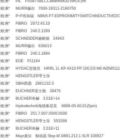
* PIL PSS67SBLCCableINsfOUTsm,A,5m
洲* MURR穆尔 7000-18311-2160750
* P+F倍加福 NBN5-F7-E0PROXIMITYSWITCHINDUCTIVEDC
洲* FIBRO 2072.45.10
洲* FIBRO 240.2.1289
欧洲* SCHNEIDER施耐德 24943
欧洲* MURR穆尔 636013
洲* FIBRO 240.1.1894
欧洲* EGE P11164
* HYDAC贺德克 HRRL 1L KP 4X10 PP 100,5/3 M6 WZNR111
业欧洲* HENGSTLER亨士乐
洲* SIBA西霸 2861132.3
欧洲* EUCHNER安士能 28476
洲* BUCHER布赫 3.01E+14
* Hydrotechnik海德泰尼克 8808-05-00.01(5pin)
* FIBRO 251.7.007.0500.0500
欧洲* HENGSTLER亨士乐 553299
洲* BUCHER布赫 2.01E+11
* Mayr麦尔 制动器 Stop-M 3/891.212.1 SLR 108927