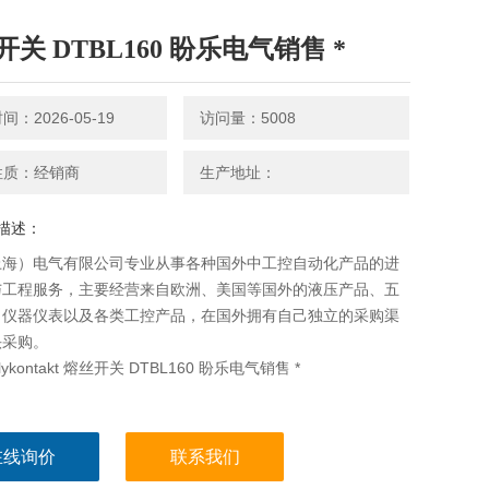
关 DTBL160 盼乐电气销售 *
：2026-05-19
访问量：5008
性质：经销商
生产地址：
描述：
上海）电气有限公司专业从事各种国外中工控自动化产品的进
与工程服务，主要经营来自欧洲、美国等国外的液压产品、五
、仪器仪表以及各类工控产品，在国外拥有自己独立的采购渠
头采购。
olykontakt 熔丝开关 DTBL160 盼乐电气销售 *
在线询价
联系我们