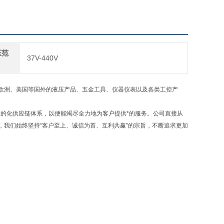
压范
37V-440V
欧洲、美国等国外的液压产品、五金工具、仪器仪表以及各类工控产
的化供应链体系，以便能竭尽全力地为客户提供*的服务。公司直接从
我们始终坚持“客户至上、诚信为首、互利共赢”的宗旨，不断追求更加