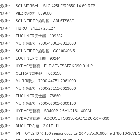
* SCHMERSAL SLC 425I-E/R0650-14-69-RFB
欧洲* PILZ皮尔兹 839600
洲* SCHNEIDER施耐德 ABL6TS63G
* FIBRO 241.17.25.127
欧洲* EUCHNER安士能 109232
洲* MURR穆尔 7000-46061-8021600
洲* SCHNEIDER施耐德 GC10040M5
欧洲* EUCHNER安士能 90244
洲* HYDAC贺德克 ELEMENTSATZ KD90-0-N-R
欧洲* GEFRAN杰弗伦 F010158
洲* MURR穆尔 7000-44751-7961000
洲* MURR穆尔 7000-23151-3623000
欧洲* EUCHNER安士能 76860
洲* MURR穆尔 7000-08001-6300150
* HYDAC贺德克 SB400P-2,5A1/216U-400AI
* HYDAC贺德克 ACCUSET SB330-1A1/112U-10M-330
洲* BUCHER布赫 2.01E+11
IPF OYL24076 100 sensor opt,gitter20 40,75x9x960,Feld780 10-30VDC