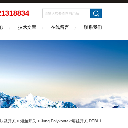
21318834
心
技术文章
在线留言
联系我们
块及开关
>
熔丝开关
> Jung Polykontakt熔丝开关 DTBL160 盼乐电气销售 *