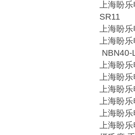
上海盼乐电
SR11
上海盼乐电
上海盼乐电
NBN40-L
上海盼乐电
上海盼乐电
上海盼乐电
上海盼乐
上海盼乐电
上海盼乐电