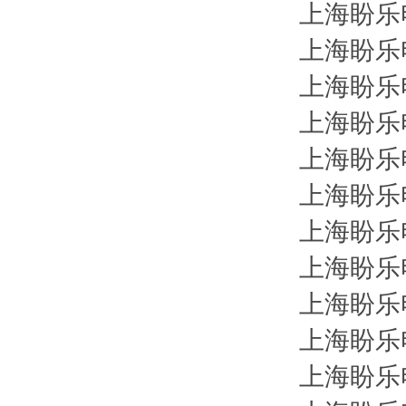
上海盼乐电
上海盼乐电
上海盼乐电
上海盼乐电
上海盼乐电
上海盼乐电
上海盼乐电
上海盼乐电
上海盼乐电
上海盼乐电
上海盼乐电