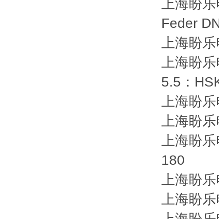
上海盼乐电
Feder D
上海盼乐电
上海盼乐电
5.5：HS
上海盼乐电
上海盼乐电
上海盼乐电
180
上海盼乐
上海盼乐电
上海盼乐电