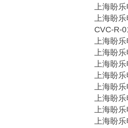
上海盼乐电
上海盼乐电气
CVC-R-0
上海盼乐电
上海盼乐电
上海盼乐电
上海盼乐电
上海盼乐电
上海盼乐电
上海盼乐
上海盼乐