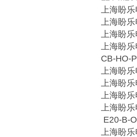
上海盼乐电
上海盼乐电
上海盼乐电
上海盼乐电
CB-HO-P
上海盼乐电
上海盼乐电气
上海盼乐电
上海盼乐
E20-B-O
上海盼乐电