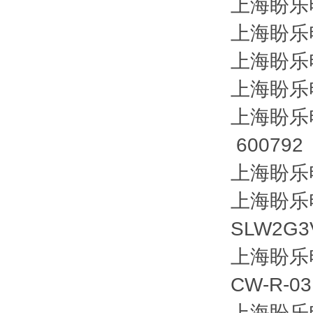
上海盼乐电
上海盼乐电
上海盼乐电
上海盼乐电
上海盼乐
600792
上海盼乐电
上海盼乐电气
SLW2G3
上海盼乐电
CW-R-03
上海盼乐