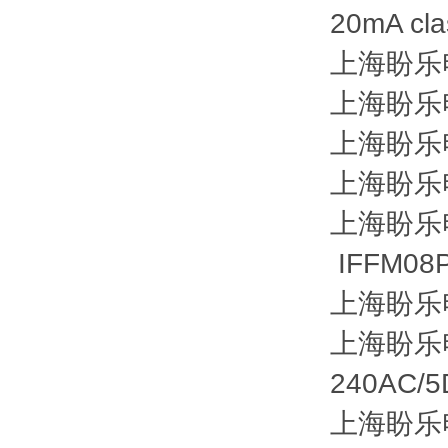
20mA cla
上海盼乐电
上海盼乐电
上海盼乐
上海盼乐电
上海盼乐
IFFM08P
上海盼乐
上海盼乐电
240AC/5
上海盼乐电