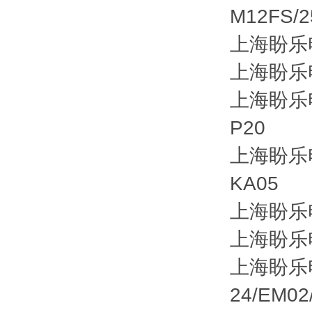
M12FS/2
上海盼乐电
上海盼乐电
上海盼乐电
P20
上海盼乐电
KA05
上海盼乐电
上海盼乐电
上海盼乐电
24/EM02