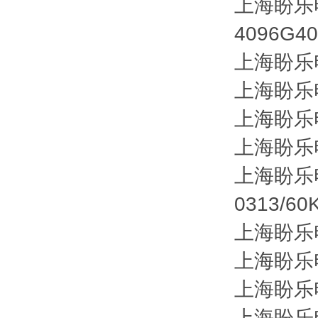
上海盼乐
4096G4
上海盼乐电
上海盼乐电
上海盼乐电
上海盼乐电
上海盼乐
0313/60
上海盼乐电
上海盼乐电
上海盼乐电
上海盼乐电